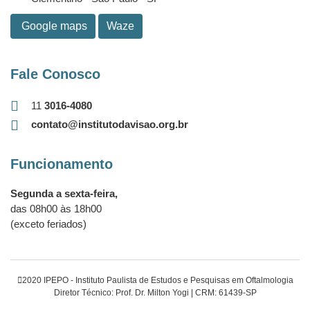
Google maps
Waze
Fale Conosco
11
3016-4080
contato@institutodavisao.org.br
Funcionamento
Segunda a sexta-feira,
das 08h00 às 18h00
(exceto feriados)
2020 IPEPO - Instituto Paulista de Estudos e Pesquisas em Oftalmologia
Diretor Técnico: Prof. Dr. Milton Yogi | CRM: 61439-SP