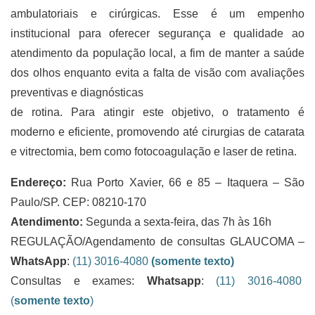
ambulatoriais e cirúrgicas. Esse é um empenho
institucional para oferecer segurança e qualidade ao
atendimento da população local, a fim de manter a saúde
dos olhos enquanto evita a falta de visão com avaliações
preventivas e diagnósticas
de rotina. Para atingir este objetivo, o tratamento é
moderno e eficiente, promovendo até cirurgias de catarata
e vitrectomia, bem como fotocoagulação e laser de retina.
Endereço:
Rua Porto Xavier, 66 e 85 – Itaquera – São
Paulo/SP. CEP: 08210-170
Atendimento:
Segunda a sexta-feira, das 7h às 16h
REGULAÇÃO/Agendamento de consultas GLAUCOMA –
WhatsApp
:
(11) 3016-4080
(somente texto)
Consultas e exames:
Whatsapp
:
(11) 3016-4080
(
somente texto
)