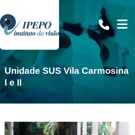
Unidade SUS Vila Carmosina
I e II