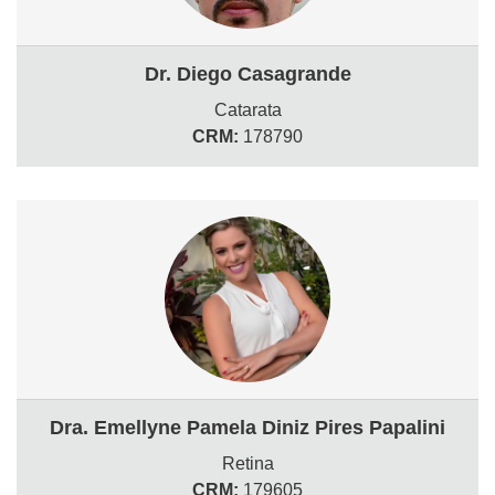
Dr. Diego Casagrande
Catarata
CRM:
178790
Dra. Emellyne Pamela Diniz Pires Papalini
Retina
CRM:
179605