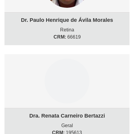
Dr. Paulo Henrique de Ávila Morales
Retina
CRM:
66619
Dra. Renata Carneiro Bertazzi
Geral
CRM:
195613