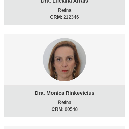
Dra. Luciana Arrais
Retina
CRM:
212346
Dra. Monica Rinkevicius
Retina
CRM:
80548