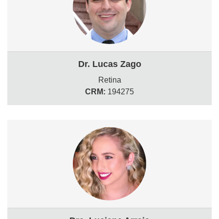
Dr. Lucas Zago
Retina
CRM:
194275