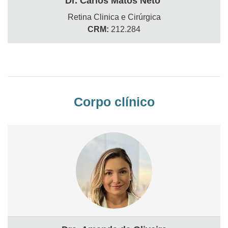
Dr. Carlos Matos Neto
Retina Clinica e Cirúrgica
CRM:
212.284
Corpo clínico