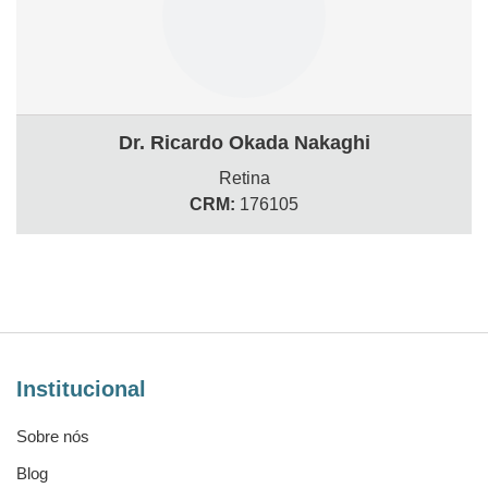
Dr. Ricardo Okada Nakaghi
Retina
CRM:
176105
Institucional
Sobre nós
Blog