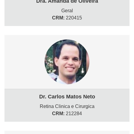
Dra. Amanda de Oliveira
Geral
CRM:
220415
Dr. Carlos Matos Neto
Retina Clinica e Cirurgica
CRM:
212284