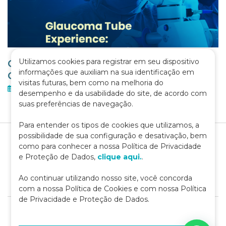
Utilizamos cookies para registrar em seu dispositivo
GLAUCOMA TUBE EXPERIENCE –
informações que auxiliam na sua identificação em
CURSO
visitas futuras, bem como na melhoria do
02 de fevereiro de 2026
desempenho e da usabilidade do site, de acordo com
suas preferências de navegação.
Para entender os tipos de cookies que utilizamos, a
possibilidade de sua configuração e desativação, bem
como para conhecer a nossa Política de Privacidade
e Proteção de Dados,
clique aqui.
.
Ao continuar utilizando nosso site, você concorda
com a nossa Política de Cookies e com nossa Política
de Privacidade e Proteção de Dados.
2020 IPEPO - Instituto Paulista de Estudos e Pesquisas em
Oftalmologia