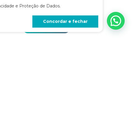
vacidade e Proteção de Dados.
IPEPO promoveu o Glaucoma Tube
Experience...
Concordar e fechar
Saiba mais