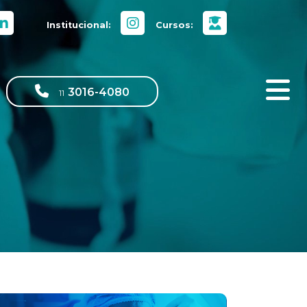
Institucional:
Cursos:
3016-4080
11