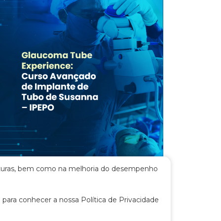
s futuras, bem como na melhoria do desempenho
02 de fevereiro de 2026
GLAUCOMA TUBE EXPERIENCE –
 para conhecer a nossa Política de Privacidade
CURSO
No dia 13/12/2025, o Instituto da Visão –