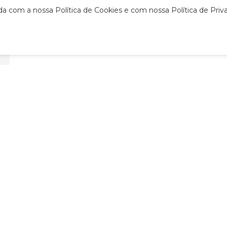
rda com a nossa Política de Cookies e com nossa Política de Pri
Estudos...
Saiba mais