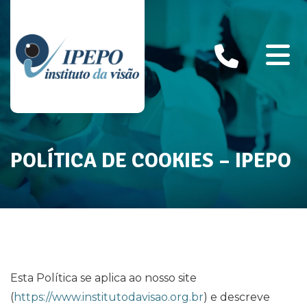
POLÍTICA DE COOKIES – IPEPO
Esta Política se aplica ao nosso site
(
https://www.institutodavisao.org.br
) e descreve