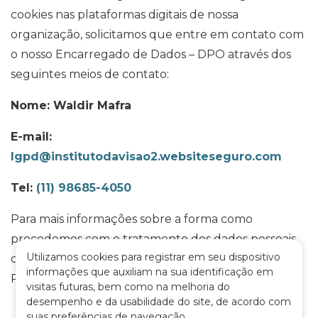
cookies nas plataformas digitais de nossa
organização, solicitamos que entre em contato com
o nosso Encarregado de Dados – DPO através dos
seguintes meios de contato:
Nome: Waldir Mafra
E-mail:
lgpd@institutodavisao2.websiteseguro.com
Tel:
(11) 98685-4050
Para mais informações sobre a forma como
procedemos com o tratamento dos dados pessoais,
Utilizamos cookies para registrar em seu dispositivo
consulte a nossa Política de Privacidade e de
informações que auxiliam na sua identificação em
Proteção de Dados em nosso site.
visitas futuras, bem como na melhoria do
desempenho e da usabilidade do site, de acordo com
suas preferências de navegação.