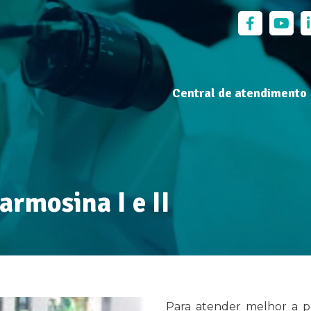
Central de atendimento
armosina I e II
Para atender melhor a po