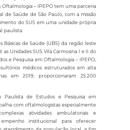
m Oftalmologia – IPEPO tem uma parceria
pal de Saúde de São Paulo, com a missão
ndimento do SUS em uma unidade própria
l paulista.
s Básicas de Saúde (UBS) da região leste
as Unidades SUS Vila Carmosina I e II do
udos e Pesquisa em Oftalmologia – IPEPO,
ultórios médicos estruturados em alta
nas em 2019, proporcionaram 25.200
to Paulista de Estudos e Pesquisa em
balha com oftalmologistas especialmente
omplexas atividades ambulatoriais e
empenho institucional para oferecer
o atendimento da população local, a fim