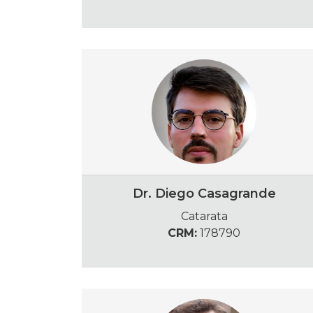
Dr. Diego Casagrande
Catarata
CRM:
178790