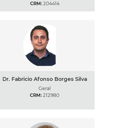
CRM:
204414
Dr. Fabricio Afonso Borges Silva
Geral
CRM:
212980