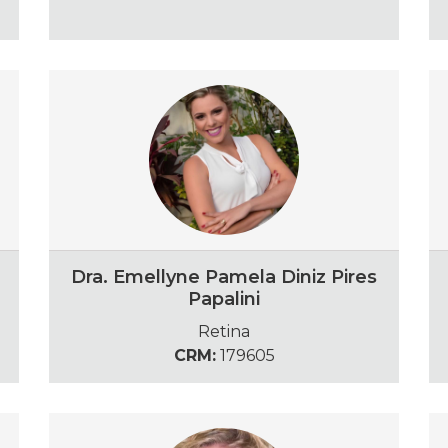
Dra. Emellyne Pamela Diniz Pires
Papalini
Retina
CRM:
179605