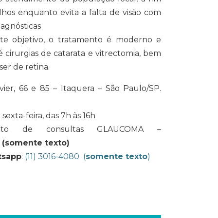
hos enquanto evita a falta de visão com
iagnósticas
este objetivo, o tratamento é moderno e
 cirurgias de catarata e vitrectomia, bem
er de retina.
er, 66 e 85 – Itaquera – São Paulo/SP.
exta-feira, das 7h às 16h
ento de consultas GLAUCOMA –
(somente texto)
sapp
:
(11) 3016-4080 (
somente texto
)