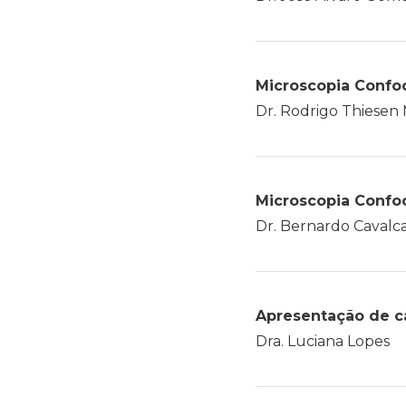
Microscopia Confoc
Dr. Rodrigo Thiesen
Microscopia Confoc
Dr. Bernardo Cavalc
Apresentação de ca
Dra. Luciana Lopes