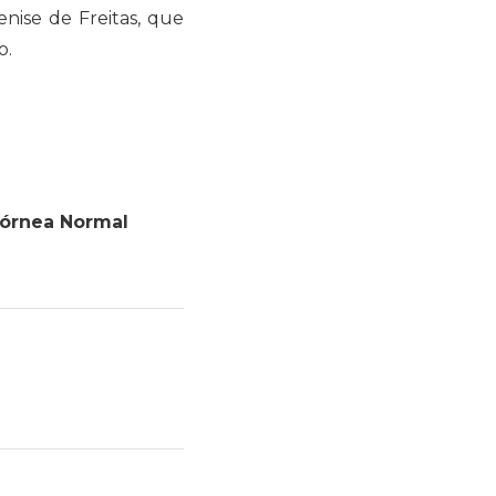
enise de Freitas, que
o.
 Córnea Normal