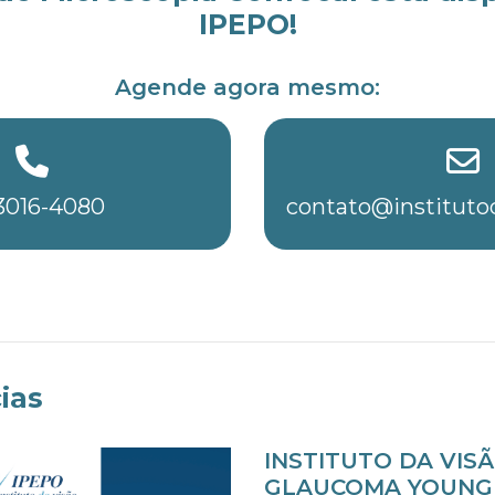
IPEPO!
Agende agora mesmo:
) 3016-4080
contato@institutod
ias
INSTITUTO DA VI
GLAUCOMA YOUNG 