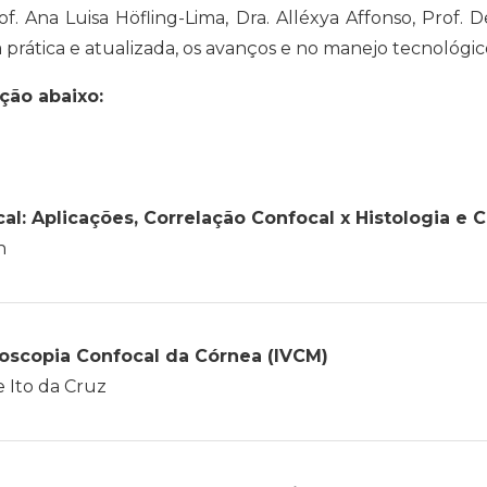
of. Ana Luisa Höfling-Lima, Dra. Alléxya Affonso, Prof. D
prática e atualizada, os avanços e no manejo tecnológic
ção abaixo:
cal:
Aplicações, Correlação Confocal x Histologia e
n
oscopia Confocal da Córnea (IVCM)
 Ito da Cruz