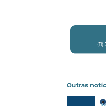
(11
Outras notíc