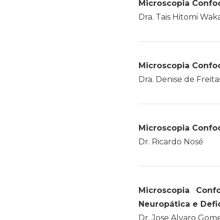
Microscopia Confoc
Dra. Tais Hitomi Wa
Microscopia Confo
Dra. Denise de Freita
Microscopia Confoc
Dr. Ricardo Nosé
Microscopia Confo
Neuropática e Defi
Dr. Jose Alvaro Gom