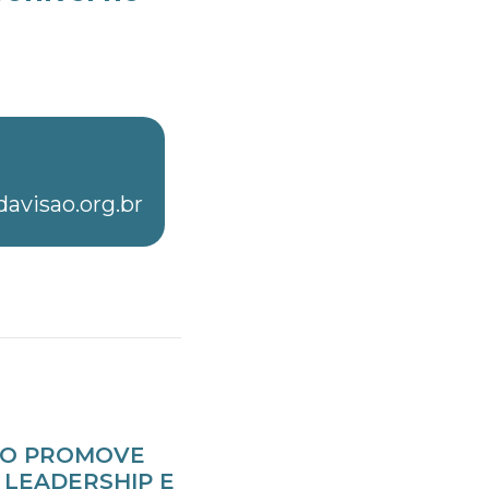
avisao.org.br
SÃO PROMOVE
LEADERSHIP E