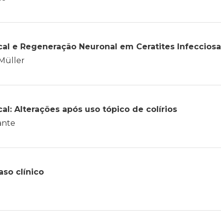
al e Regeneração Neuronal em Ceratites Infecciosa
 Müller
al: Alterações após uso tópico de colírios
ante
so clínico