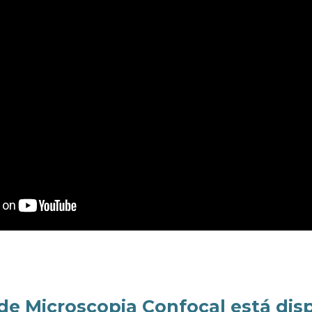
e Microscopia Confocal está dis