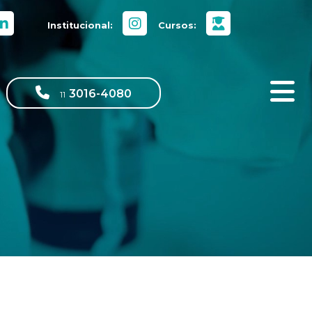
Institucional:
Cursos:
3016-4080
11