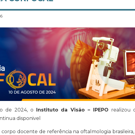
26
to de 2024, o
Instituto da Visão – IPEPO
realizou o
ontinua disponivel
orpo docente de referência na oftalmologia brasileira