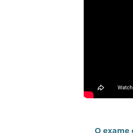
O exame d