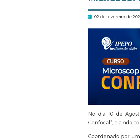
02 de fevereiro de 20
No dia 10 de Agos
Confocal”, e ainda c
Coordenado por um c