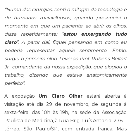
“Numa das cirurgias, senti o milagre da tecnologia e
de humanos maravilhosos, quando presenciei o
momento em que um paciente, ao abrir os olhos,
disse repetidamente: “
estou enxergando tudo
claro
”. A partir daí, fiquei pensando em como eu
poderia representar aquele sentimento. Então,
surgiu o primeiro olho. Levei ao Prof. Rubens Belfort
Jr., comandante da nossa expedição, que elogiou o
trabalho, dizendo que estava anatomicamente
perfeito”
.
A exposição
Um Claro Olhar
estará aberta à
visitação até dia 29 de novembro, de segunda à
sexta-feira, das 10h às 19h, na sede da Associação
Paulista de Medicina, à Rua Brig. Luís Antonio, 278 –
térreo, São Paulo/SP, com entrada franca. Mais