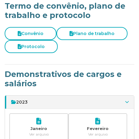
Termo de convênio, plano de
trabalho e protocolo
Convênio
Plano de trabalho
Protocolo
Demonstrativos de cargos e
salários
2023
Janeiro
Fevereiro
Ver arquivo
Ver arquivo