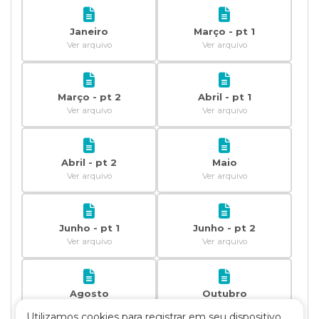
Janeiro
Março - pt 1
Ver arquivo
Ver arquivo
Março - pt 2
Abril - pt 1
Ver arquivo
Ver arquivo
Abril - pt 2
Maio
Ver arquivo
Ver arquivo
Junho - pt 1
Junho - pt 2
Ver arquivo
Ver arquivo
Agosto
Outubro
Ver arquivo
Ver arquivo
Utilizamos cookies para registrar em seu dispositivo