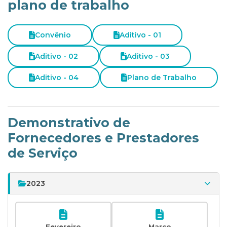
plano de trabalho
Convênio
Aditivo - 01
Aditivo - 02
Aditivo - 03
Aditivo - 04
Plano de Trabalho
Demonstrativo de
Fornecedores e Prestadores
de Serviço
2023
Fevereiro
Março